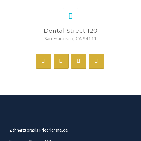
Dental Street 120
San Francisco, CA 94111
Zahnarztpraxis Friedrichsfelde