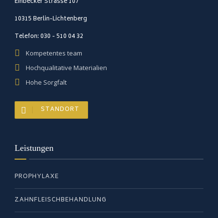
Einbecker Strasse 107
10315 Berlin-Lichtenberg
Telefon: 030 - 510 04 32
Kompetentes team
Hochqualitative Materialien
Hohe Sorgfalt
STANDORT
Leistungen
PROPHYLAXE
ZAHNFLEISCHBEHANDLUNG